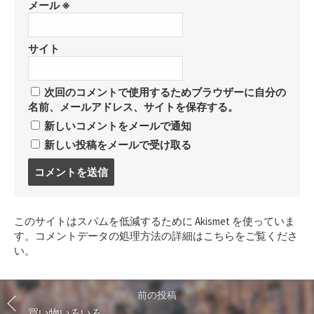
メール
※
サイト
次回のコメントで使用するためブラウザーに自分の
名前、メールアドレス、サイトを保存する。
新しいコメントをメールで通知
新しい投稿をメールで受け取る
コ
メ
ン
ト
このサイトはスパムを低減するために Akismet を使っていま
す
す。
コメントデータの処理方法の詳細はこちらをご覧くださ
る
い
。
前の投稿
買い物いろいろ