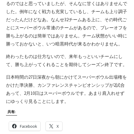
るのではと思っていましたが、そんなに甘くはありませんで
した。例年になく戦力も充実しているし、チームも上り調子
だったんだけどなあ。なんせ32チームある上に、その時代ご
とにスーパーボウル常連のチームがあるので、プレーオフを
勝ち上がるのは簡単ではありません。チーム状態がいい時に
勝っておかないと、いつ暗黒時代が来るかわかりません。
終わったものは仕方ないので、来年もっといいチームにし
て、勝ち上がってくれることを期待してシーズン終了です。
日本時間の27日深夜から朝にかけてスーパーボウル出場権を
かけた準決勝、カンファレンスチャンピオンシップが2試合
あって、2月10日はスーパーボウルです。あまり肩入れせず
にゆっくり見ることにします。
共有:
Facebook
X