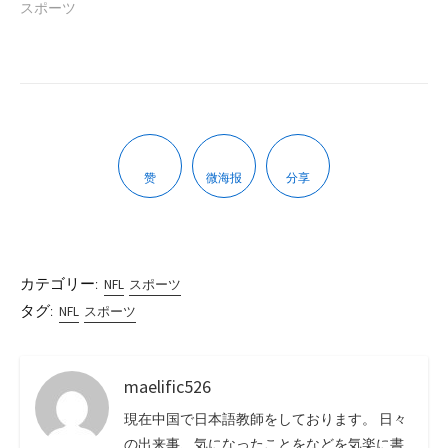
スポーツ
赞
微海报
分享
カテゴリー:
NFL
スポーツ
タグ:
NFL
スポーツ
maelific526
現在中国で日本語教師をしております。 日々
の出来事、気になったことをなどを気楽に書