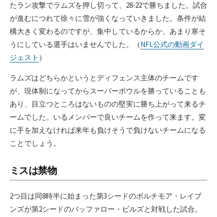
たラン攻撃でラムズを押し切って、28-22で勝ちました。試合
が進むにつれて徐々に雪が強くなっていきました。条件が結
構大きく変わるのですが、集中しているからか、あまり寒そ
うにしている選手はいませんでした。（
NFL公式の動画ダイ
ジェスト
）
ラムズはどちらかというとディフェンス主体のチームです
が、現体制になってからスーパーボウルを勝っていることも
あり、目立つところはないものの堅実に勝ち上がって来るチ
ームでした。いるメンバーで良いチームを作って来ます。変
に手を加えなければ来年も負けそうで負けないチームになる
ことでしょう。
ミスは禁物
2つ目は同8時半に始まった第3シードのボルチモア・レイブ
ンズが第2シードのバッファロー・ビルズと対戦した試合。